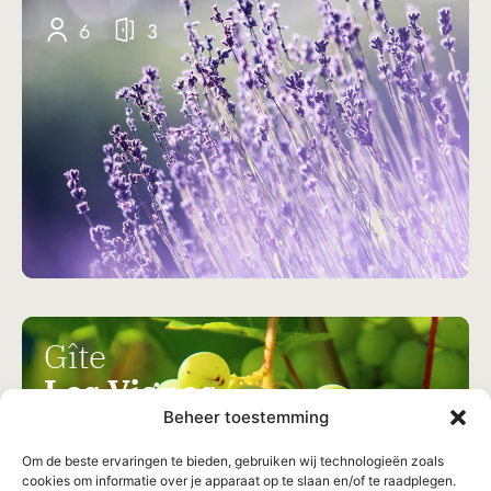
6
3
Gîte
Les Vignes
Beheer toestemming
Om de beste ervaringen te bieden, gebruiken wij technologieën zoals
6
3
cookies om informatie over je apparaat op te slaan en/of te raadplegen.