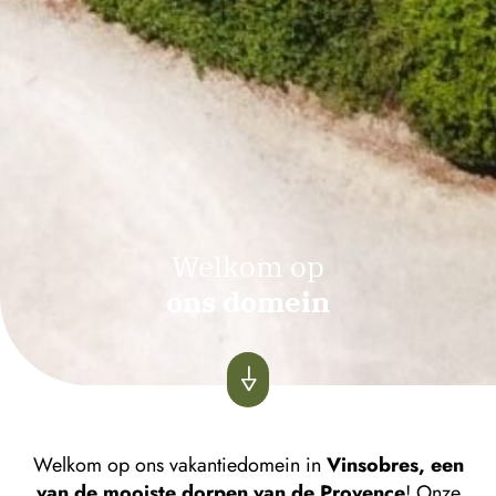
Welkom op
ons domein
Welkom op ons vakantiedomein in
Vinsobres, een
van de mooiste dorpen van de Provence
! Onze