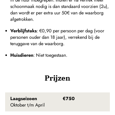
in de huur inbegrepen. Indien er na vertrek meer
schoonmaak nodig is dan standaard voorzien (2u),
dan wordt er per extra uur 50€ van de waarborg
afgetrokken.
Verblijfstaks
: €0,90 per persoon per dag (voor
personen ouder dan 18 jaar), verrekend bij de
teruggave van de waarborg.
Huisdieren
: Niet toegestaan.
Prijzen
Laagseizoen
€750
Oktober t/m April