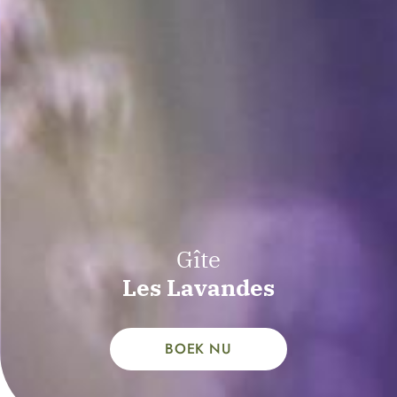
Gîte
Les Lavandes
BOEK NU