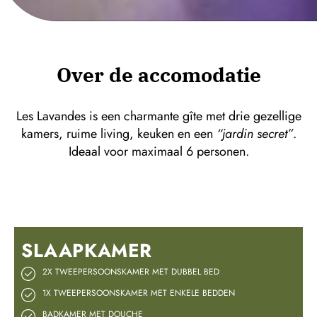
Over de accomodatie
Les Lavandes is een charmante gîte met drie gezellige
kamers, ruime living, keuken en een
“jardin secret”
.
Ideaal voor maximaal 6 personen.
SLAAPKAMER
2X TWEEPERSOONSKAMER MET DUBBEL BED
1X TWEEPERSOONSKAMER MET ENKELE BEDDEN
BADKAMER MET DOUCHE