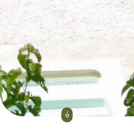
Welkom in onze
Bar Les Amis Belges