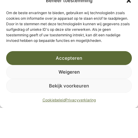
Beheer toestemming
Om de beste ervaringen te bieden, gebruiken wij technologieën zoals
cookies om informatie over je apparaat op te slaan en/of te raadplegen.
Door in te stemmen met deze technologieën kunnen wij gegevens zoals
surfgedrag of unieke ID's op deze site verwerken. Als je geen
toestemming geeft of uw toestemming intrekt, kan dit een nadelige
invloed hebben op bepaalde functies en mogelijkheden.
Gîte
Accepteren
Les Lavandes
Weigeren
Bekijk voorkeuren
6
3
Cookiebeleid
Privacyverklaring