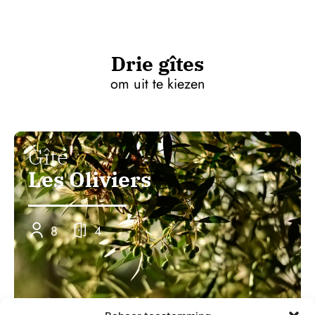
Drie gîtes
om uit te kiezen
Gîte
Les Oliviers
8
4