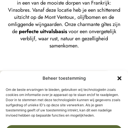
in een van de mooiste dorpen van Frankrijk:
Vinsobres. Vanaf deze locatie heb je een schitterend
uitzicht op de Mont Ventoux, olijfbomen en de
omliggende wijngaarden. Onze charmante gîtes zijn
de
perfecte uitvalsbasis
voor een onvergetelijk
verblijf, waar rust, natuur en gezelligheid
samenkomen.
Beheer toestemming
Drie gîtes
Om de beste ervaringen te bieden, gebruiken wij technologieën zoals
cookies om informatie over je apparaat op te slaan en/of te raadplegen.
om uit te kiezen
Door in te stemmen met deze technologieën kunnen wij gegevens zoals
surfgedrag of unieke ID's op deze site verwerken. Als je geen
toestemming geeft of uw toestemming intrekt, kan dit een nadelige
invloed hebben op bepaalde functies en mogelijkheden.