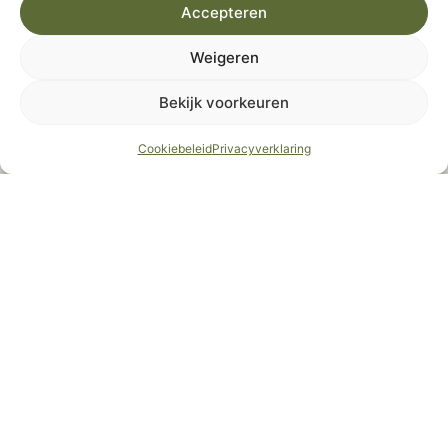
Gîte
Accepteren
Les Oliviers
Weigeren
Bekijk voorkeuren
8
4
Cookiebeleid
Privacyverklaring
Gîte
Les Lavandes