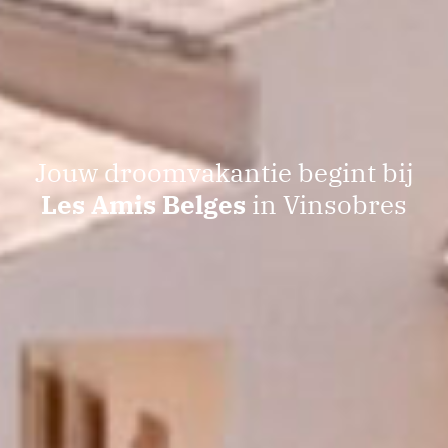
Jouw droomvakantie begint bij
Les Amis Belges
in Vinsobres